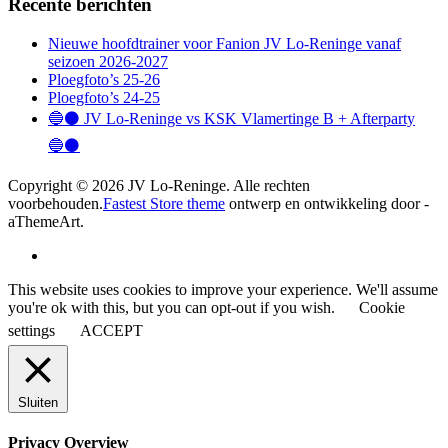
Recente berichten
Nieuwe hoofdtrainer voor Fanion JV Lo-Reninge vanaf
seizoen 2026-2027
Ploegfoto’s 25-26
Ploegfoto’s 24-25
🔵⚫️ JV Lo-Reninge vs KSK Vlamertinge B + Afterparty
🔵⚫️
Copyright © 2026 JV Lo-Reninge. Alle rechten
voorbehouden.
Fastest Store theme
ontwerp en ontwikkeling door -
aThemeArt.
This website uses cookies to improve your experience. We'll assume
you're ok with this, but you can opt-out if you wish.
Cookie
settings
ACCEPT
Sluiten
Privacy Overview