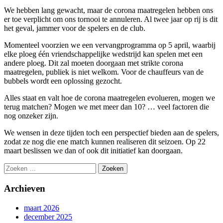
We hebben lang gewacht, maar de corona maatregelen hebben ons
er toe verplicht om ons tornooi te annuleren. Al twee jaar op rij is dit
het geval, jammer voor de spelers en de club.
Momenteel voorzien we een vervangprogramma op 5 april, waarbij
elke ploeg één vriendschappelijke wedstrijd kan spelen met een
andere ploeg. Dit zal moeten doorgaan met strikte corona
maatregelen, publiek is niet welkom. Voor de chauffeurs van de
bubbels wordt een oplossing gezocht.
Alles staat en valt hoe de corona maatregelen evolueren, mogen we
terug matchen? Mogen we met meer dan 10? … veel factoren die
nog onzeker zijn.
We wensen in deze tijden toch een perspectief bieden aan de spelers,
zodat ze nog die ene match kunnen realiseren dit seizoen. Op 22
maart beslissen we dan of ook dit initiatief kan doorgaan.
Zoeken
naar:
Archieven
maart 2026
december 2025